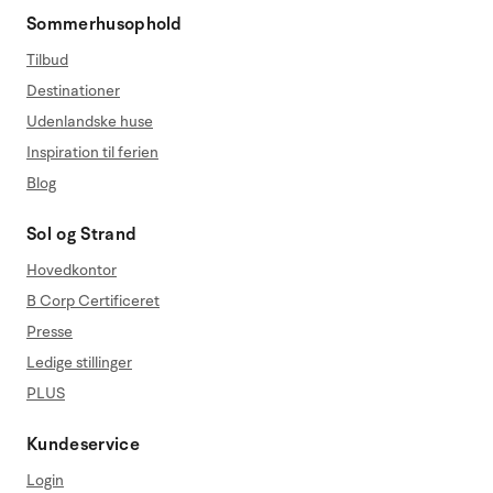
Sommerhusophold
Tilbud
Destinationer
Udenlandske huse
Inspiration til ferien
Blog
Sol og Strand
Hovedkontor
B Corp Certificeret
Presse
Ledige stillinger
PLUS
Kundeservice
Login