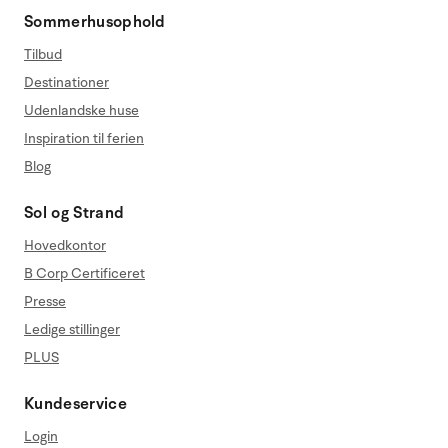
Sommerhusophold
Tilbud
Destinationer
Udenlandske huse
Inspiration til ferien
Blog
Sol og Strand
Hovedkontor
B Corp Certificeret
Presse
Ledige stillinger
PLUS
Kundeservice
Login