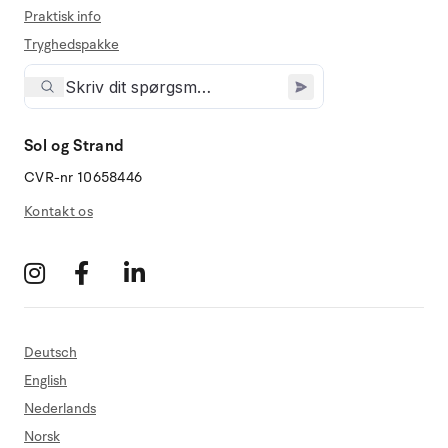
Praktisk info
Tryghedspakke
Sol og Strand
CVR-nr 10658446
Kontakt os
Deutsch
English
Nederlands
Norsk