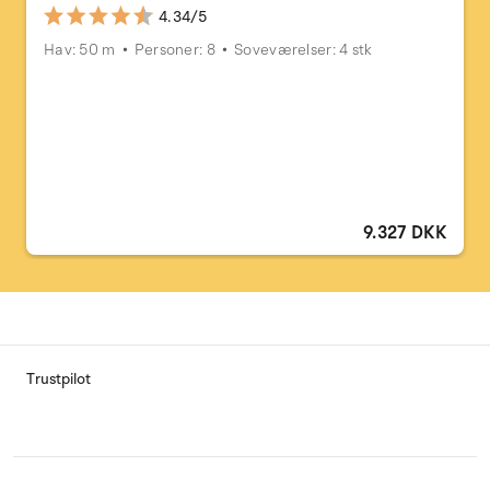
4.34/5
Hav: 50 m
Personer: 8
Soveværelser: 4 stk
9.327 DKK
Trustpilot