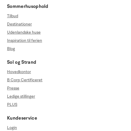
Sommerhusophold
Tilbud
Destinationer
Udenlandske huse
Inspiration til ferien
Blog
Sol og Strand
Hovedkontor
B Corp Certificeret
Presse
Ledige stillinger
PLUS
Kundeservice
Login