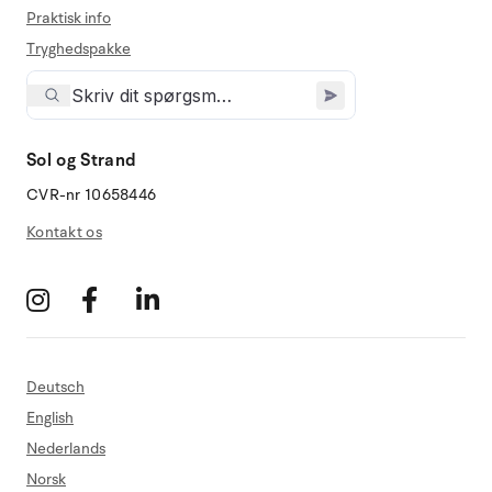
Praktisk info
Tryghedspakke
Sol og Strand
CVR-nr 10658446
Kontakt os
Deutsch
English
Nederlands
Norsk