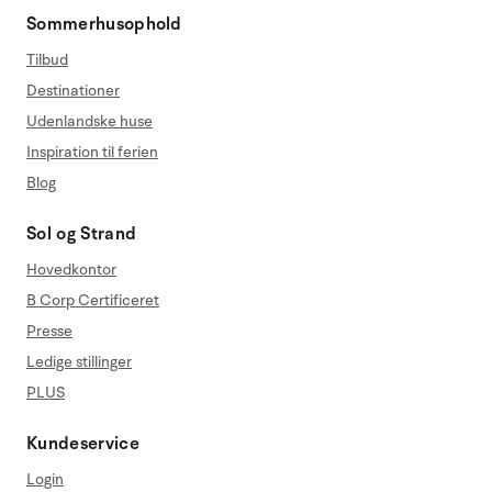
Sommerhusophold
Tilbud
Destinationer
Udenlandske huse
Inspiration til ferien
Blog
Sol og Strand
Hovedkontor
B Corp Certificeret
Presse
Ledige stillinger
PLUS
Kundeservice
Login