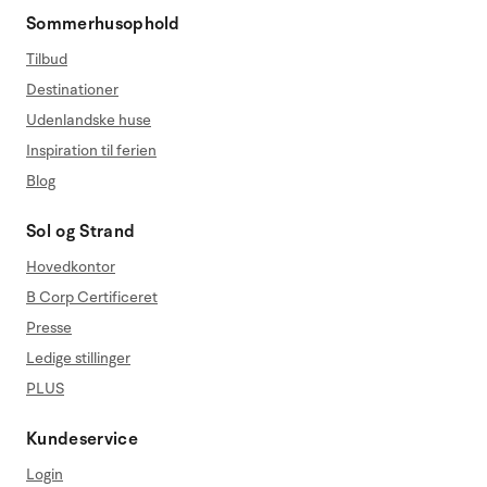
Sommerhusophold
Tilbud
Destinationer
Udenlandske huse
Inspiration til ferien
Blog
Sol og Strand
Hovedkontor
B Corp Certificeret
Presse
Ledige stillinger
PLUS
Kundeservice
Login