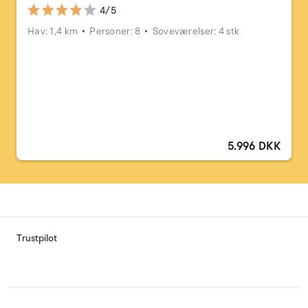
4/5
Hav: 1,4 km
Personer: 8
Soveværelser: 4 stk
5.996 DKK
Trustpilot