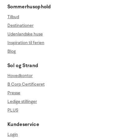
Sommerhusophold
Tilbud
Destinationer
Udenlandske huse
Inspiration til ferien
Blog
Sol og Strand
Hovedkontor
B Corp Certificeret
Presse
Ledige stillinger
PLUS
Kundeservice
Login