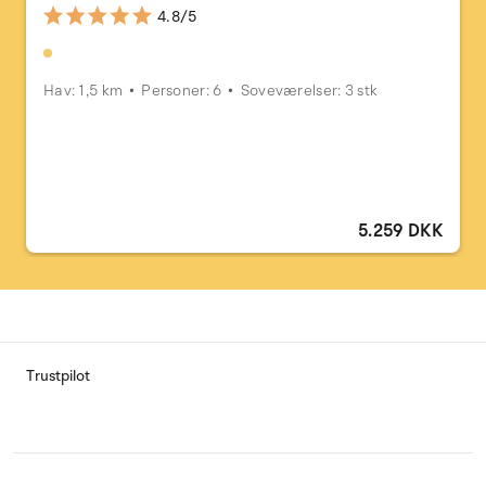
4.8/5
Hav: 1,5 km
Personer: 6
Soveværelser: 3 stk
5.259 DKK
Trustpilot