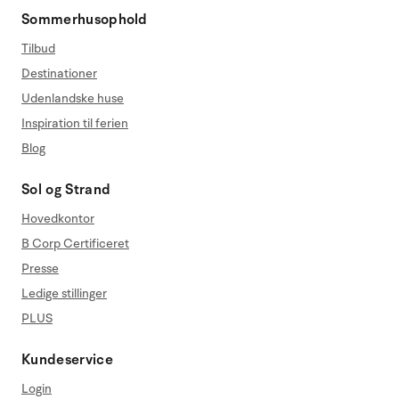
Sommerhusophold
Tilbud
Destinationer
Udenlandske huse
Inspiration til ferien
Blog
Sol og Strand
Hovedkontor
B Corp Certificeret
Presse
Ledige stillinger
PLUS
Kundeservice
Login