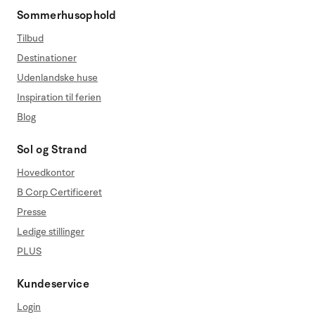
Sommerhusophold
Tilbud
Destinationer
Udenlandske huse
Inspiration til ferien
Blog
Sol og Strand
Hovedkontor
B Corp Certificeret
Presse
Ledige stillinger
PLUS
Kundeservice
Login