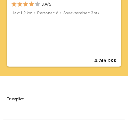
3.9/5
Hav: 1,2 km
Personer: 6
Soveværelser: 3 stk
4.745 DKK
Trustpilot