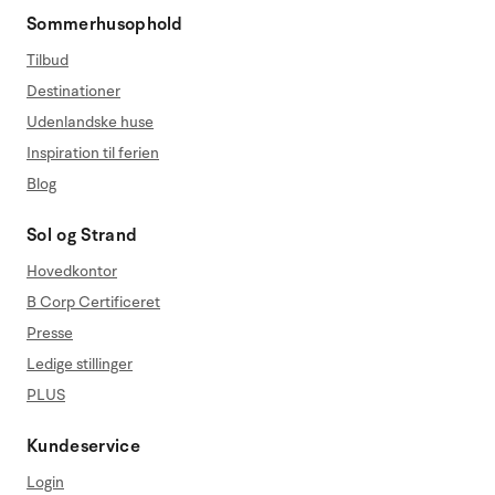
Sommerhusophold
Tilbud
Destinationer
Udenlandske huse
Inspiration til ferien
Blog
Sol og Strand
Hovedkontor
B Corp Certificeret
Presse
Ledige stillinger
PLUS
Kundeservice
Login