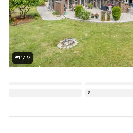
1/27
2