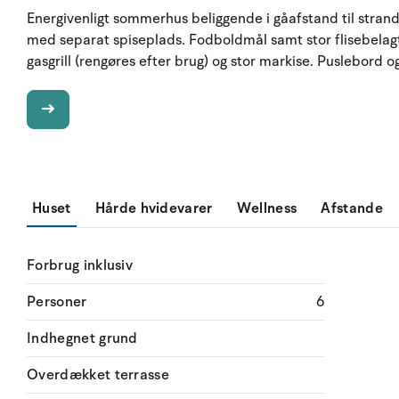
Energivenligt sommerhus beliggende i gåafstand til stran
med separat spiseplads. Fodboldmål samt stor flisebela
gasgrill (rengøres efter brug) og stor markise. Puslebord 
Huset
Hårde hvidevarer
Wellness
Afstande
Forbrug inklusiv
Personer
6
Indhegnet grund
Overdækket terrasse