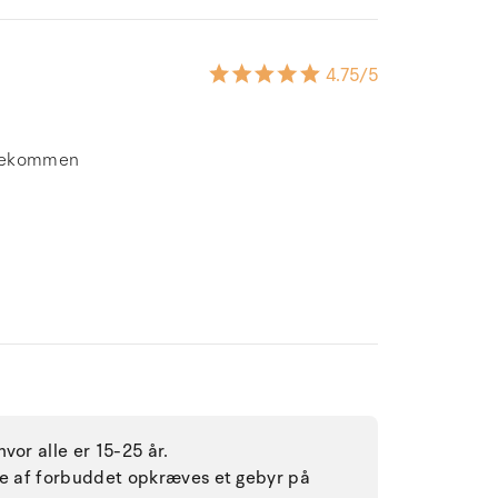
4.75
/5
r gekommen
vor alle er 15-25 år.
lse af forbuddet opkræves et gebyr på