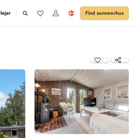
lejer
Find sommerhus