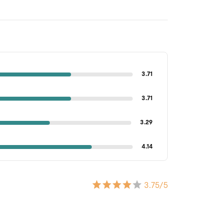
3.71
3.71
3.29
4.14
3.75
/5