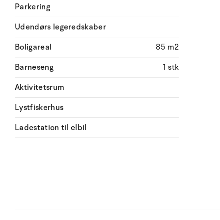
Parkering
Udendørs legeredskaber
Boligareal
85 m2
Barneseng
1 stk
Aktivitetsrum
Lystfiskerhus
Ladestation til elbil