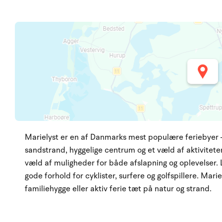
Marielyst er en af Danmarks mest populære feriebyer –
sandstrand, hyggelige centrum og et væld af aktiviteter.
væld af muligheder for både afslapning og oplevelser. 
gode forhold for cyklister, surfere og golfspillere. Mari
familiehygge eller aktiv ferie tæt på natur og strand.