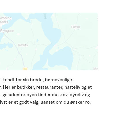
 kendt for sin brede, børnevenlige
 Her er butikker, restauranter, natteliv og et
Lige udenfor byen finder du skov, dyreliv og
elyst er et godt valg, uanset om du ønsker ro,