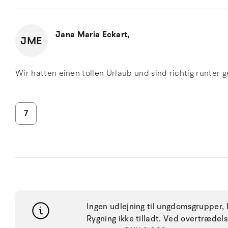
Jana Maria Eckart,
JME
Wir hatten einen tollen Urlaub und sind richtig runte
7
Ingen udlejning til ungdomsgrupper, h
Rygning ikke tilladt. Ved overtræde