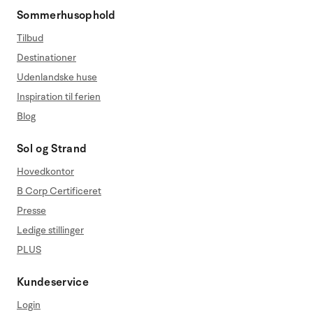
Sommerhusophold
Tilbud
Destinationer
Udenlandske huse
Inspiration til ferien
Blog
Sol og Strand
Hovedkontor
B Corp Certificeret
Presse
Ledige stillinger
PLUS
Kundeservice
Login