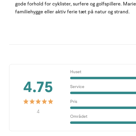
gode forhold for cyklister, surfere og golfspillere. Mari
familiehygge eller aktiv ferie tæt på natur og strand.
Huset
4.75
Service
Pris
4
Området