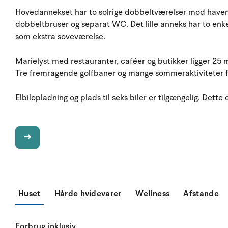
Hovedannekset har to solrige dobbeltværelser mod have
dobbeltbruser og separat WC. Det lille anneks har to enke
som ekstra soveværelse.
Marielyst med restauranter, caféer og butikker ligger 25 m
Tre fremragende golfbaner og mange sommeraktiviteter f
Elbilopladning og plads til seks biler er tilgængelig. De
Huset
Hårde hvidevarer
Wellness
Afstande
Forbrug inklusiv