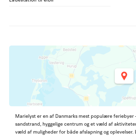
Ladestation til elbil
Marielyst er en af Danmarks mest populære feriebyer –
sandstrand, hyggelige centrum og et væld af aktiviteter.
væld af muligheder for både afslapning og oplevelser. 