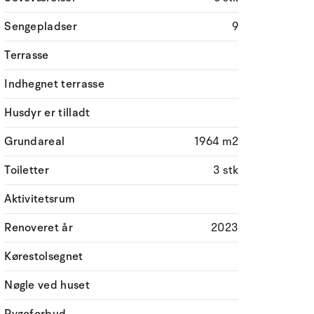
Sengepladser
9
Terrasse
Indhegnet terrasse
Husdyr er tilladt
Grundareal
1964 m2
Toiletter
3 stk
Aktivitetsrum
Renoveret år
2023
Kørestolsegnet
Nøgle ved huset