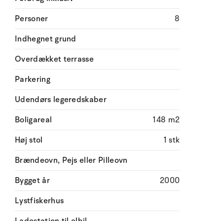
Personer
8
Indhegnet grund
Overdækket terrasse
Parkering
Udendørs legeredskaber
Boligareal
148 m2
Høj stol
1 stk
Brændeovn, Pejs eller Pilleovn
Bygget år
2000
Lystfiskerhus