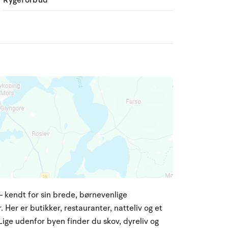
Rygeforbud
 kendt for sin brede, børnevenlige
 Her er butikker, restauranter, natteliv og et
Lige udenfor byen finder du skov, dyreliv og