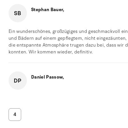
Stephan Bauer,
SB
Ein wunderschönes, großzügiges und geschmackvoll ein
und Bädern auf einem gepflegtem, nicht eingezäunten, 
die entspannte Atmosphäre trugen dazu bei, dass wir d
konnten. Wir kommen wieder, definitiv.
Daniel Passow,
DP
4