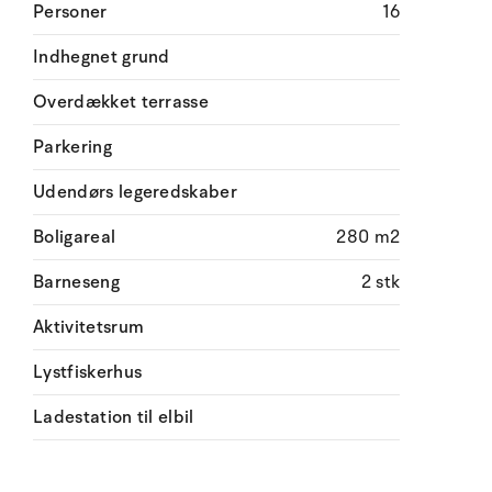
Personer
16
Indhegnet grund
Overdækket terrasse
Parkering
Udendørs legeredskaber
Boligareal
280 m2
Barneseng
2 stk
Aktivitetsrum
Lystfiskerhus
Ladestation til elbil