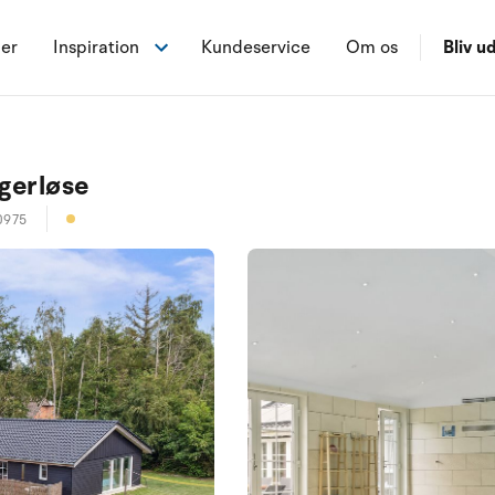
ner
Inspiration
Kundeservice
Om os
Bliv ud
gerløse
0975