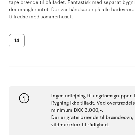
tage brænde til bålfadet. Fantastisk med separat bygnin
der mangler intet. Der var håndsæbe på alle badeværelse
tilfredse med sommerhuset.
14
Ingen udlejning til ungdomsgrupper, h
Rygning ikke tilladt. Ved overtræde
minimum DKK 3.000,-.
Der er gratis brænde til brændeovn,
vildmarkskar til rådighed.