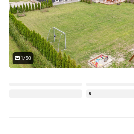
1/50
5