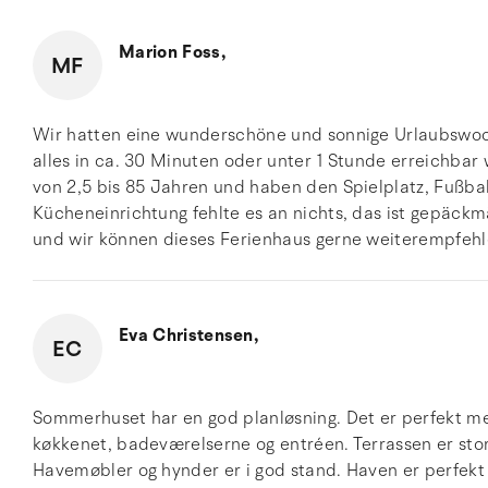
Marion Foss,
MF
Wir hatten eine wunderschöne und sonnige Urlaubswoc
alles in ca. 30 Minuten oder unter 1 Stunde erreichbar
von 2,5 bis 85 Jahren und haben den Spielplatz, Fußballp
Kücheneinrichtung fehlte es an nichts, das ist gepäckmä
und wir können dieses Ferienhaus gerne weiterempfehl
Eva Christensen,
EC
Sommerhuset har en god planløsning. Det er perfekt me
køkkenet, badeværelserne og entréen. Terrassen er stor 
Havemøbler og hynder er i god stand. Haven er perfekt t