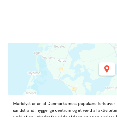
Marielyst er en af Danmarks mest populære feriebyer –
sandstrand, hyggelige centrum og et væld af aktiviteter.