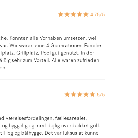
4.75
/5
he. Konnten alle Vorhaben umsetzen, weil
 war. Wir waren eine 4 Generationen Familie
latz, Grillplatz, Pool gut genutzt. In der
ißig sehr zum Vorteil. Alle waren zufrieden
en.
5
/5
d værelsesfordelingen, fællesarealet,
og hyggelig og med dejlig overdækket grill.
il leg og bålhygge. Det var luksus at kunne