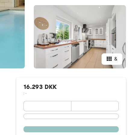
&
16.293 DKK
: -