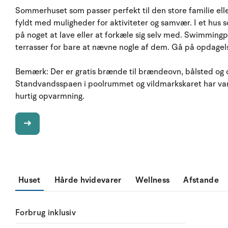
Sommerhuset som passer perfekt til den store familie elle
fyldt med muligheder for aktiviteter og samvær. I et hus s
på noget at lave eller at forkæle sig selv med. Swimmingpo
terrasser for bare at nævne nogle af dem. Gå på opdagels
Bemærk: Der er gratis brænde til brændeovn, bålsted og 
Standvandsspaen i poolrummet og vildmarkskaret har vandf
hurtig opvarmning.
Huset
Hårde hvidevarer
Wellness
Afstande
Forbrug inklusiv