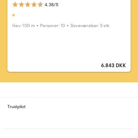
4.38/5
Hav: 100 m
Personer: 10
Soveværelser: 5 stk
6.843 DKK
Trustpilot