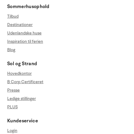
Sommerhusophold
Tilbud
Destinationer
Udenlandske huse
Inspiration til ferien
Blog
Sol og Strand
Hovedkontor
B Corp Certificeret
Presse
Ledige stillinger
PLUS
Kundeservice
Login