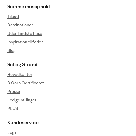
Sommerhusophold
Tilbud
Destinationer
Udenlandske huse
Inspiration til ferien
Blog
Sol og Strand
Hovedkontor
B Corp Certificeret
Presse
Ledige stillinger
PLUS
Kundeservice
Login