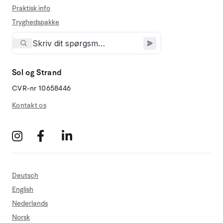
Praktisk info
Tryghedspakke
Sol og Strand
CVR-nr 10658446
Kontakt os
Deutsch
English
Nederlands
Norsk