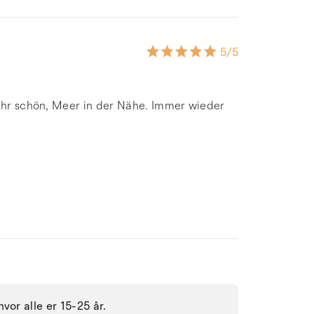
5
/5
sehr schön, Meer in der Nähe. Immer wieder
vor alle er 15-25 år.