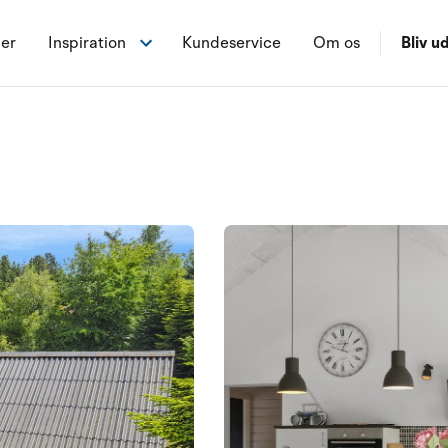
ner
Inspiration
Kundeservice
Om os
Bliv ud
p