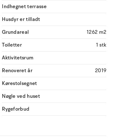
Indhegnet terrasse
Husdyr er tilladt
Grundareal
1262 m2
Toiletter
1 stk
Aktivitetsrum
Renoveret år
2019
Kørestolsegnet
Nøgle ved huset
Rygeforbud