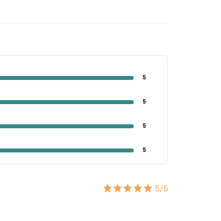
5
5
5
5
5
/5