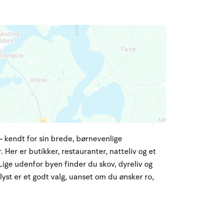
 kendt for sin brede, børnevenlige
 Her er butikker, restauranter, natteliv og et
Lige udenfor byen finder du skov, dyreliv og
elyst er et godt valg, uanset om du ønsker ro,