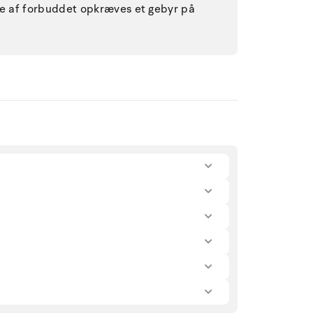
lse af forbuddet opkræves et gebyr på