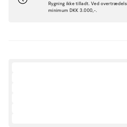
Rygning ikke tilladt. Ved overtræde
minimum DKK 3.000,-.