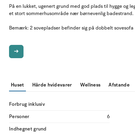
På en lukket, ugenert grund med god plads til hygge og l
et stort sommerhusområde nær børnevenlig badestrand.
Bemærk: 2 sovepladser befinder sig på dobbelt sovesofa 
Huset
Hårde hvidevarer
Wellness
Afstande
Forbrug inklusiv
Personer
6
Indhegnet grund