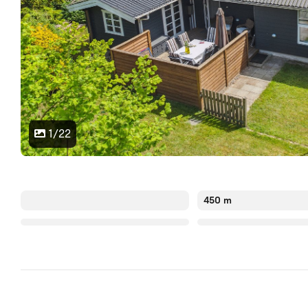
1/22
450 m