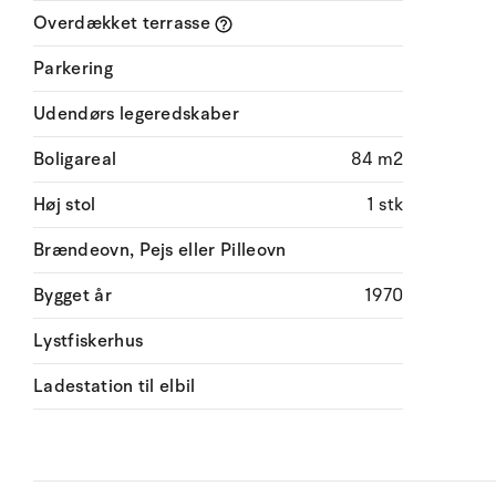
Overdækket terrasse
Parkering
Udendørs legeredskaber
Boligareal
84 m2
Høj stol
1 stk
Brændeovn, Pejs eller Pilleovn
Bygget år
1970
Lystfiskerhus
Ladestation til elbil