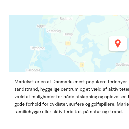
Marielyst er en af Danmarks mest populære feriebyer –
sandstrand, hyggelige centrum og et væld af aktiviteter.
væld af muligheder for både afslapning og oplevelser. 
gode forhold for cyklister, surfere og golfspillere. Mari
familiehygge eller aktiv ferie tæt på natur og strand.