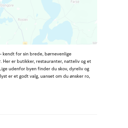
 kendt for sin brede, børnevenlige
 Her er butikker, restauranter, natteliv og et
Lige udenfor byen finder du skov, dyreliv og
elyst er et godt valg, uanset om du ønsker ro,