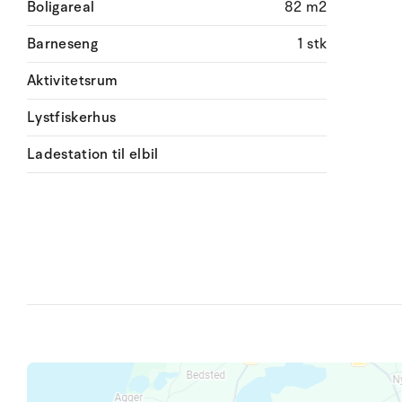
Boligareal
82 m2
Barneseng
1 stk
Aktivitetsrum
Lystfiskerhus
Ladestation til elbil