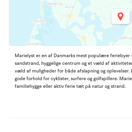
Marielyst er en af Danmarks mest populære feriebyer –
sandstrand, hyggelige centrum og et væld af aktiviteter.
væld af muligheder for både afslapning og oplevelser. 
gode forhold for cyklister, surfere og golfspillere. Mari
familiehygge eller aktiv ferie tæt på natur og strand.