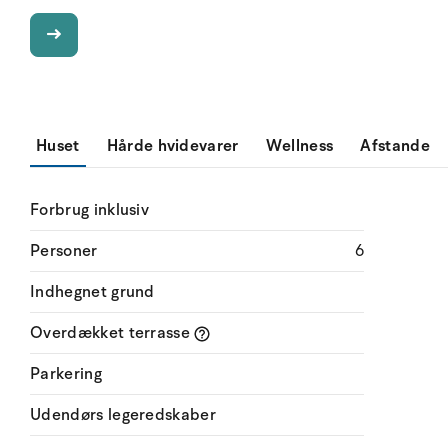
Huset
Hårde hvidevarer
Wellness
Afstande
Forbrug inklusiv
Personer
6
Indhegnet grund
Overdækket terrasse
Parkering
Udendørs legeredskaber