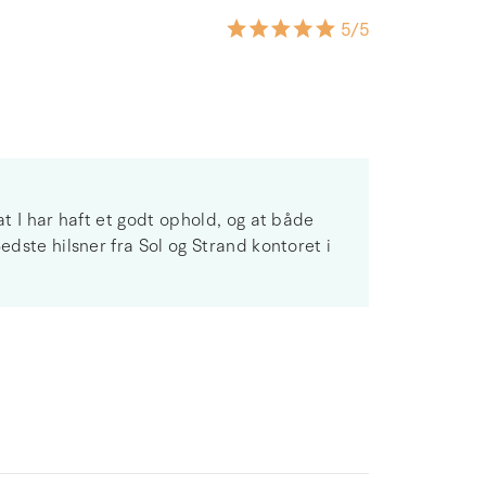
5
/5
at I har haft et godt ophold, og at både
edste hilsner fra Sol og Strand kontoret i