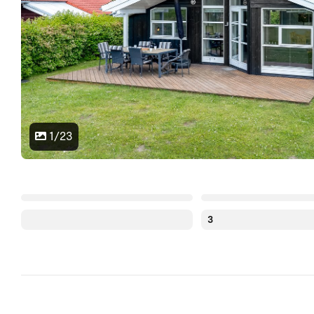
1/23
3