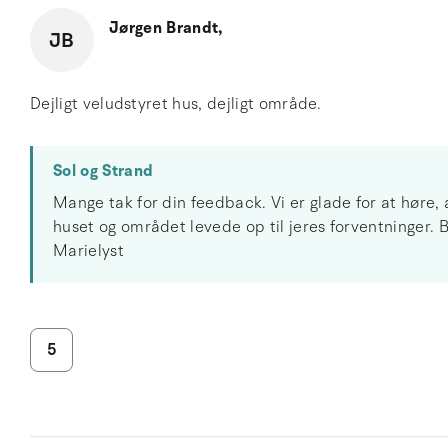
Jørgen Brandt,
JB
Dejligt veludstyret hus, dejligt område.
Sol og Strand
Mange tak for din feedback. Vi er glade for at høre, 
huset og området levede op til jeres forventninger. B
Marielyst
5