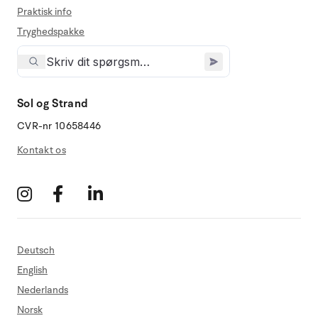
Praktisk info
Tryghedspakke
Sol og Strand
CVR-nr 10658446
Kontakt os
Deutsch
English
Nederlands
Norsk