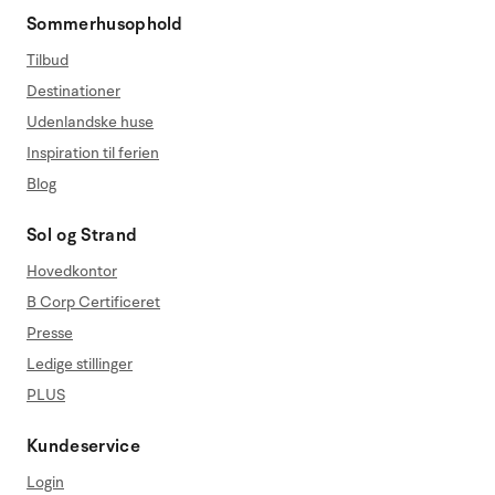
Sommerhusophold
Tilbud
Destinationer
Udenlandske huse
Inspiration til ferien
Blog
Sol og Strand
Hovedkontor
B Corp Certificeret
Presse
Ledige stillinger
PLUS
Kundeservice
Login