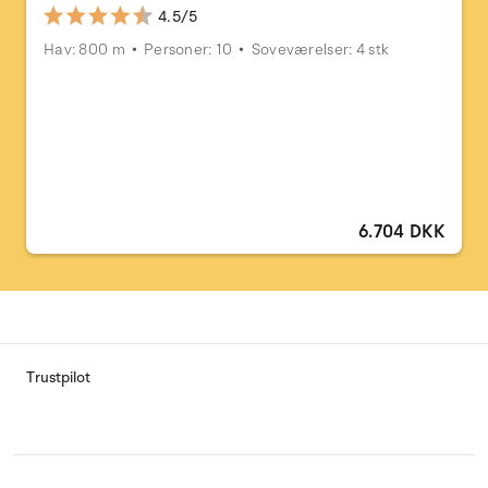
4.5/5
Hav: 800 m
Personer: 10
Soveværelser: 4 stk
6.704 DKK
Trustpilot