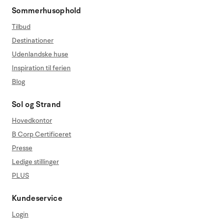
Sommerhusophold
Tilbud
Destinationer
Udenlandske huse
Inspiration til ferien
Blog
Sol og Strand
Hovedkontor
B Corp Certificeret
Presse
Ledige stillinger
PLUS
Kundeservice
Login