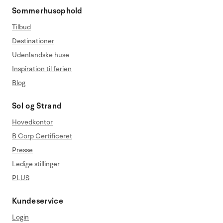
Sommerhusophold
Tilbud
Destinationer
Udenlandske huse
Inspiration til ferien
Blog
Sol og Strand
Hovedkontor
B Corp Certificeret
Presse
Ledige stillinger
PLUS
Kundeservice
Login