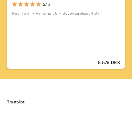
5/5
Hav: 75 m
Personer: 8
Soveværelser: 4 stk
5.576 DKK
Trustpilot