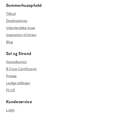
Sommerhusophold
Tilbud
Destinationer
Udenlandske huse
Inspiration til ferien
Blog
Sol og Strand
Hovedkontor
B Corp Certificeret
Presse
Ledige stillinger
PLUS
Kundeservice
Login