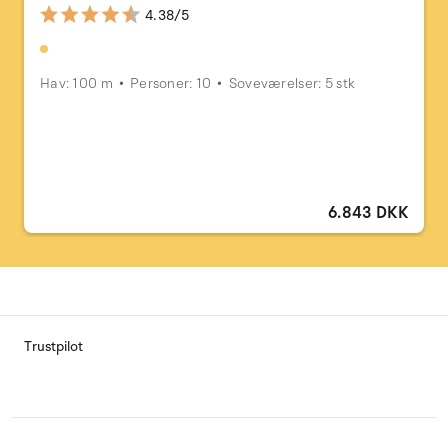
4.38/5
Hav: 100 m
Personer: 10
Soveværelser: 5 stk
6.843 DKK
Trustpilot