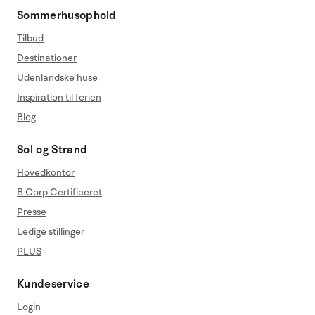
Sommerhusophold
Tilbud
Destinationer
Udenlandske huse
Inspiration til ferien
Blog
Sol og Strand
Hovedkontor
B Corp Certificeret
Presse
Ledige stillinger
PLUS
Kundeservice
Login