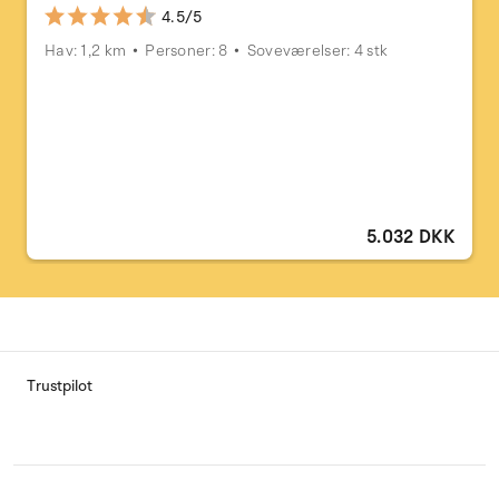
4.5/5
Hav: 1,2 km
Personer: 8
Soveværelser: 4 stk
5.032 DKK
Trustpilot