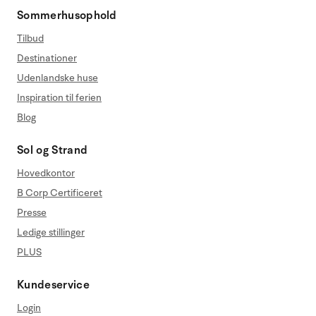
Sommerhusophold
Tilbud
Destinationer
Udenlandske huse
Inspiration til ferien
Blog
Sol og Strand
Hovedkontor
B Corp Certificeret
Presse
Ledige stillinger
PLUS
Kundeservice
Login