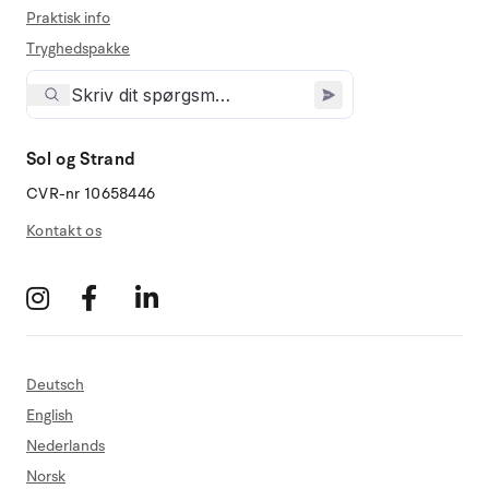
Praktisk info
Tryghedspakke
Sol og Strand
CVR-nr 10658446
Kontakt os
Deutsch
English
Nederlands
Norsk