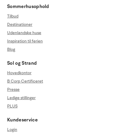
Sommerhusophold
Tilbud
Destinationer
Udenlandske huse
Inspiration til ferien
Blog
Sol og Strand
Hovedkontor
B Corp Certificeret
Presse
Ledige stillinger
PLUS
Kundeservice
Login