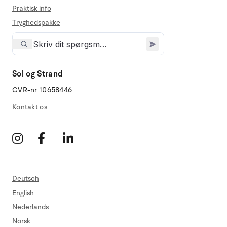
Praktisk info
Tryghedspakke
Sol og Strand
CVR-nr 10658446
Kontakt os
Deutsch
English
Nederlands
Norsk