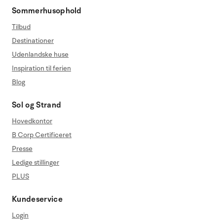
Sommerhusophold
Tilbud
Destinationer
Udenlandske huse
Inspiration til ferien
Blog
Sol og Strand
Hovedkontor
B Corp Certificeret
Presse
Ledige stillinger
PLUS
Kundeservice
Login