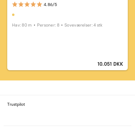
4.86/5
Hav: 80 m
Personer: 8
Soveværelser: 4 stk
10.051 DKK
Trustpilot