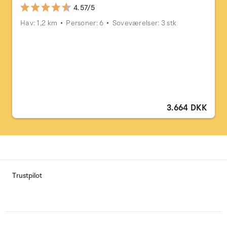
4.57/5
Hav: 1,2 km
Personer: 6
Soveværelser: 3 stk
3.664 DKK
Trustpilot