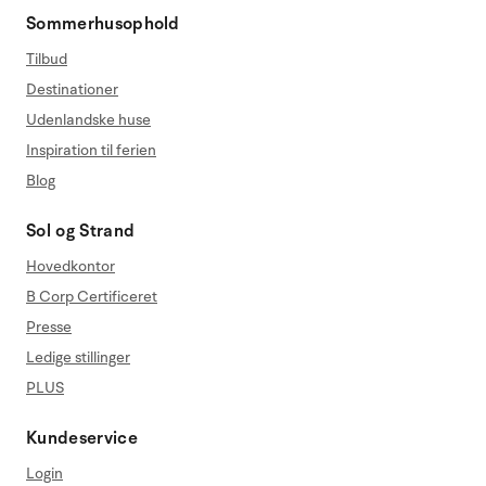
Sommerhusophold
Tilbud
Destinationer
Udenlandske huse
Inspiration til ferien
Blog
Sol og Strand
Hovedkontor
B Corp Certificeret
Presse
Ledige stillinger
PLUS
Kundeservice
Login