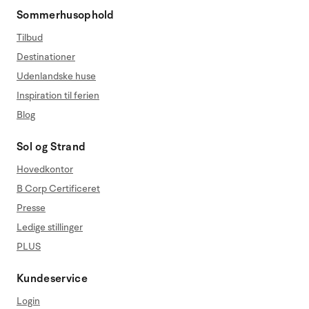
Sommerhusophold
Tilbud
Destinationer
Udenlandske huse
Inspiration til ferien
Blog
Sol og Strand
Hovedkontor
B Corp Certificeret
Presse
Ledige stillinger
PLUS
Kundeservice
Login