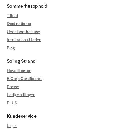
Sommerhusophold
Tilbud
Destinationer
Udenlandske huse
Inspiration til ferien
Blog
Sol og Strand
Hovedkontor
B Corp Certificeret
Presse
Ledige stillinger
PLUS
Kundeservice
Login