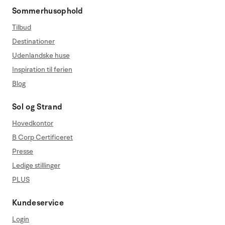
Sommerhusophold
Tilbud
Destinationer
Udenlandske huse
Inspiration til ferien
Blog
Sol og Strand
Hovedkontor
B Corp Certificeret
Presse
Ledige stillinger
PLUS
Kundeservice
Login