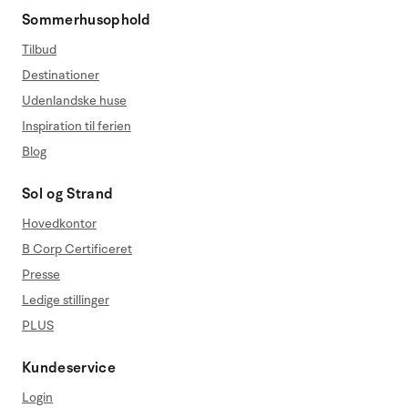
Sommerhusophold
Tilbud
Destinationer
Udenlandske huse
Inspiration til ferien
Blog
Sol og Strand
Hovedkontor
B Corp Certificeret
Presse
Ledige stillinger
PLUS
Kundeservice
Login