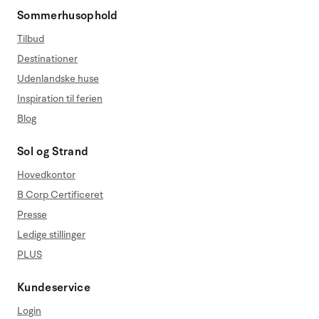
Sommerhusophold
Tilbud
Destinationer
Udenlandske huse
Inspiration til ferien
Blog
Sol og Strand
Hovedkontor
B Corp Certificeret
Presse
Ledige stillinger
PLUS
Kundeservice
Login