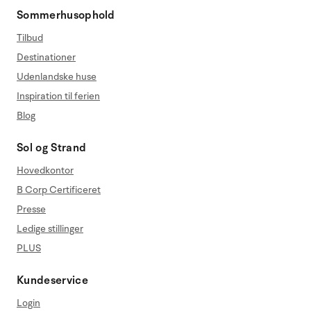
Sommerhusophold
Tilbud
Destinationer
Udenlandske huse
Inspiration til ferien
Blog
Sol og Strand
Hovedkontor
B Corp Certificeret
Presse
Ledige stillinger
PLUS
Kundeservice
Login