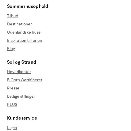
Sommerhusophold
Tilbud
Destinationer
Udenlandske huse
Inspiration til ferien
Blog
Sol og Strand
Hovedkontor
B Corp Certificeret
Presse
Ledige stillinger
PLUS
Kundeservice
Login