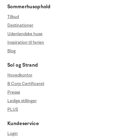
Sommerhusophold
Tilbud
Destinationer
Udenlandske huse
Inspiration til ferien
Blog
Sol og Strand
Hovedkontor
B Corp Certificeret
Presse
Ledige stillinger
PLUS
Kundeservice
Login