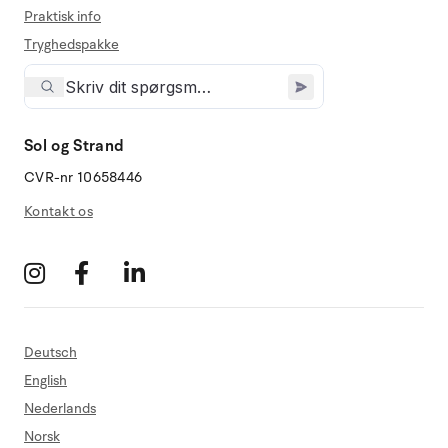
Praktisk info
Tryghedspakke
Sol og Strand
CVR-nr 10658446
Kontakt os
Deutsch
English
Nederlands
Norsk