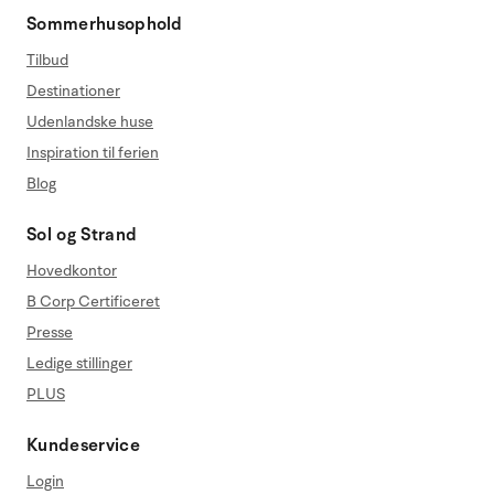
Sommerhusophold
Tilbud
Destinationer
Udenlandske huse
Inspiration til ferien
Blog
Sol og Strand
Hovedkontor
B Corp Certificeret
Presse
Ledige stillinger
PLUS
Kundeservice
Login