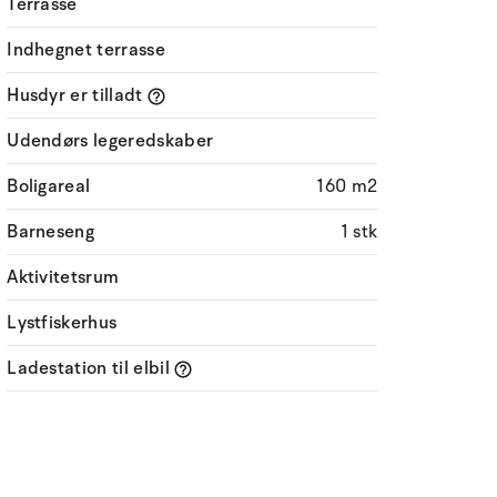
Terrasse
Indhegnet terrasse
Husdyr er tilladt
Udendørs legeredskaber
Boligareal
160 m2
Barneseng
1 stk
Aktivitetsrum
Lystfiskerhus
Ladestation til elbil