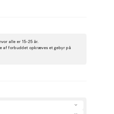
vor alle er 15-25 år.
lse af forbuddet opkræves et gebyr på