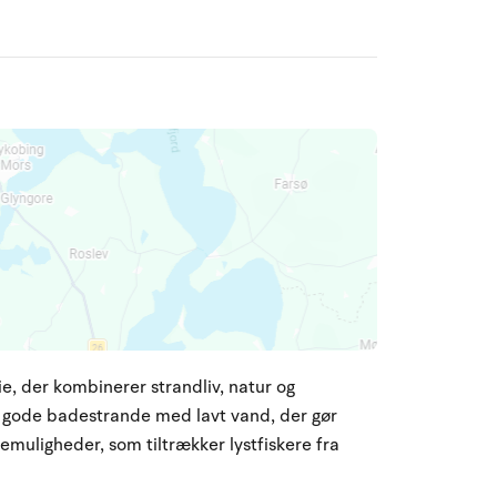
ie, der kombinerer strandliv, natur og
ne gode badestrande med lavt vand, der gør
kemuligheder, som tiltrækker lystfiskere fra