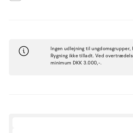
Ingen udlejning til ungdomsgrupper, h
Rygning ikke tilladt. Ved overtræde
minimum DKK 3.000,-.