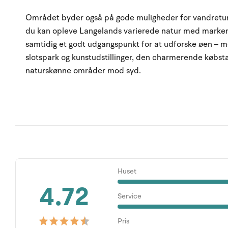
Området byder også på gode muligheder for vandreture 
du kan opleve Langelands varierede natur med marker,
samtidig et godt udgangspunkt for at udforske øen – m
slotspark og kunstudstillinger, den charmerende købs
naturskønne områder mod syd.
Huset
4.72
Service
Pris