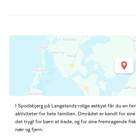
I Spodsbjerg på Langelands rolige østkyst får du en fer
aktiviteter for hele familien. Området er kendt for si
det trygt for børn at bade, og for sine fremragende fis
nær og fjern.