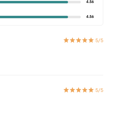
4.56
4.56
5
/5
5
/5