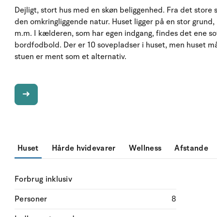
Dejligt, stort hus med en skøn beliggenhed. Fra det store
den omkringliggende natur. Huset ligger på en stor grund,
m.m. I kælderen, som har egen indgang, findes det ene so
bordfodbold. Der er 10 sovepladser i huset, men huset m
stuen er ment som et alternativ.
Huset
Hårde hvidevarer
Wellness
Afstande
Forbrug inklusiv
Personer
8