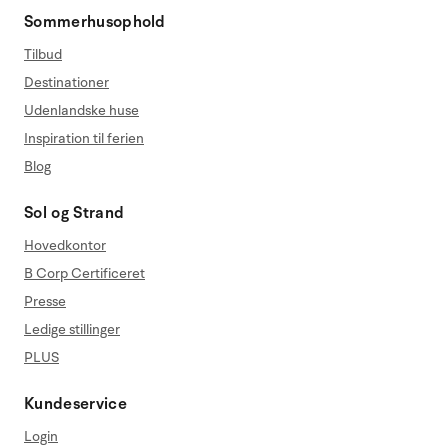
Sommerhusophold
Tilbud
Destinationer
Udenlandske huse
Inspiration til ferien
Blog
Sol og Strand
Hovedkontor
B Corp Certificeret
Presse
Ledige stillinger
PLUS
Kundeservice
Login