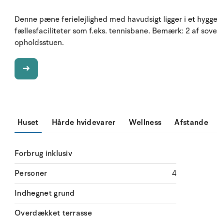
Denne pæne ferielejlighed med havudsigt ligger i et hygge
fællesfaciliteter som f.eks. tennisbane. Bemærk: 2 af sov
opholdsstuen.
Huset
Hårde hvidevarer
Wellness
Afstande
Forbrug inklusiv
Personer
4
Indhegnet grund
Overdækket terrasse