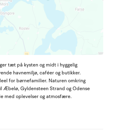
er tæt på kysten og midt i hyggelig
vende havnemiljø, caféer og butikker.
deel for børnefamilier. Naturen omkring
til Æbelø, Gyldensteen Strand og Odense
ferie med oplevelser og atmosfære.