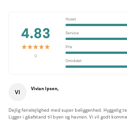
Huset
4.83
Service
Pris
9
Området
Vivian Ipsen,
VI
Dejlig ferielejlighed med super beliggenhed. Hyggelig t
Ligger i gåafstand til byen og havnen. Vi vil godt komme