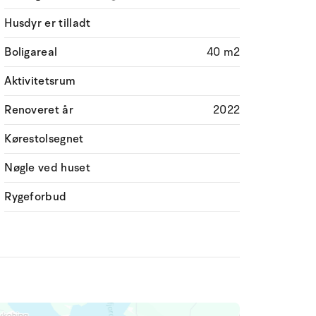
Husdyr er tilladt
Boligareal
40 m2
Aktivitetsrum
Renoveret år
2022
Kørestolsegnet
Nøgle ved huset
Rygeforbud