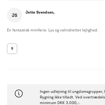
Jette Svendsen,
JS
En fantastisk miniferie. Lys og velindrettet lejlighed.
9
Ingen udlejning til ungdomsgrupper, h
Rygning ikke tilladt. Ved overtræde
minimum DKK 3.000,-.