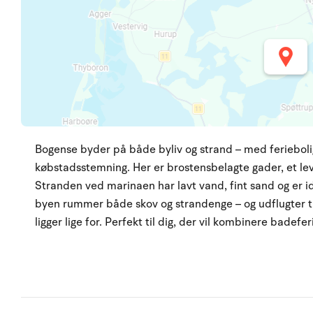
Bogense byder på både byliv og strand – med feriebolig
købstadsstemning. Her er brostensbelagte gader, et le
Stranden ved marinaen har lavt vand, fint sand og er i
byen rummer både skov og strandenge – og udflugter 
ligger lige for. Perfekt til dig, der vil kombinere bade