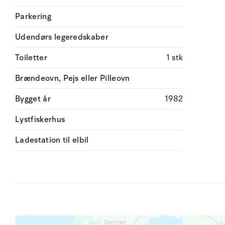
Parkering
Udendørs legeredskaber
Toiletter
1 stk
Brændeovn, Pejs eller Pilleovn
Bygget år
1982
Lystfiskerhus
Ladestation til elbil