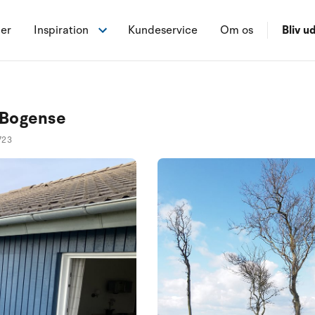
ner
Inspiration
Kundeservice
Om os
Bliv ud
0 Bogense
723