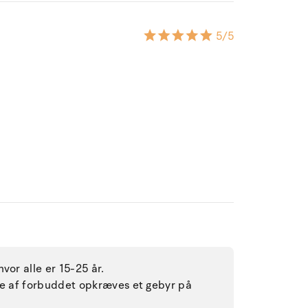
5
/5
vor alle er 15-25 år.
lse af forbuddet opkræves et gebyr på