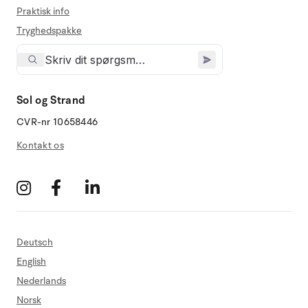
Praktisk info
Tryghedspakke
Sol og Strand
CVR-nr 10658446
Kontakt os
Deutsch
English
Nederlands
Norsk