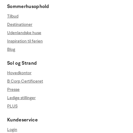
Sommerhusophold
Tilbud
Destinationer
Udenlandske huse
Inspiration til ferien
Blog
Sol og Strand
Hovedkontor
B Corp Certificeret
Presse
Ledige stillinger
PLUS
Kundeservice
Login