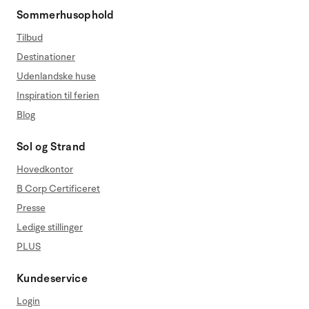
Sommerhusophold
Tilbud
Destinationer
Udenlandske huse
Inspiration til ferien
Blog
Sol og Strand
Hovedkontor
B Corp Certificeret
Presse
Ledige stillinger
PLUS
Kundeservice
Login