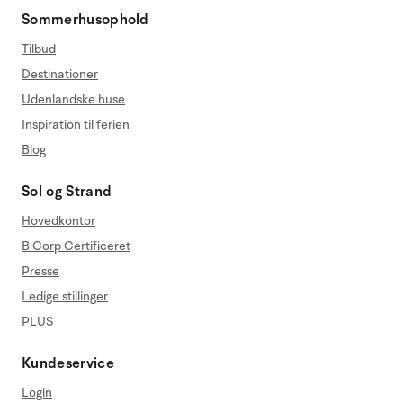
Sommerhusophold
Tilbud
Destinationer
Udenlandske huse
Inspiration til ferien
Blog
Sol og Strand
Hovedkontor
B Corp Certificeret
Presse
Ledige stillinger
PLUS
Kundeservice
Login