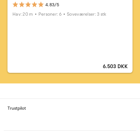
4.83/5
Hav: 20 m
Personer: 6
Soveværelser: 3 stk
6.503 DKK
Trustpilot