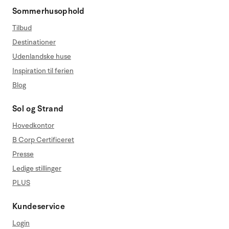
Sommerhusophold
Tilbud
Destinationer
Udenlandske huse
Inspiration til ferien
Blog
Sol og Strand
Hovedkontor
B Corp Certificeret
Presse
Ledige stillinger
PLUS
Kundeservice
Login