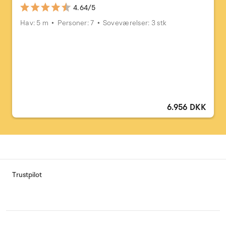
4.64/5
Hav: 5 m
Personer: 7
Soveværelser: 3 stk
6.956 DKK
Trustpilot