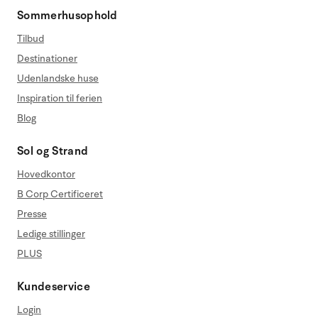
Sommerhusophold
Tilbud
Destinationer
Udenlandske huse
Inspiration til ferien
Blog
Sol og Strand
Hovedkontor
B Corp Certificeret
Presse
Ledige stillinger
PLUS
Kundeservice
Login