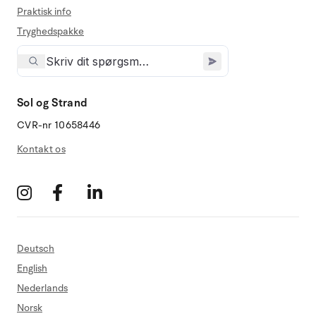
Praktisk info
Tryghedspakke
Sol og Strand
CVR-nr 10658446
Kontakt os
Deutsch
English
Nederlands
Norsk