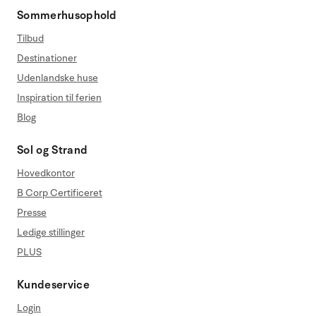
Sommerhusophold
Tilbud
Destinationer
Udenlandske huse
Inspiration til ferien
Blog
Sol og Strand
Hovedkontor
B Corp Certificeret
Presse
Ledige stillinger
PLUS
Kundeservice
Login