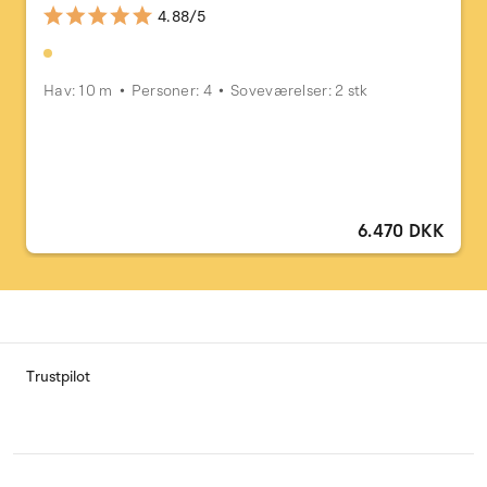
4.88/5
Hav: 10 m
Personer: 4
Soveværelser: 2 stk
6.470 DKK
Trustpilot