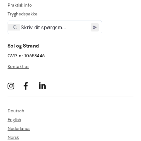
Praktisk info
Tryghedspakke
Sol og Strand
CVR-nr 10658446
Kontakt os
Deutsch
English
Nederlands
Norsk