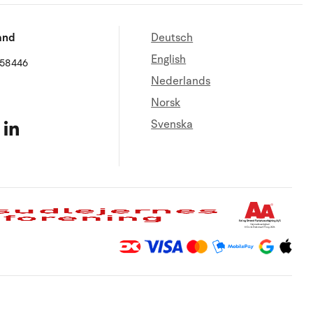
and
Deutsch
English
658446
Nederlands
Norsk
Svenska