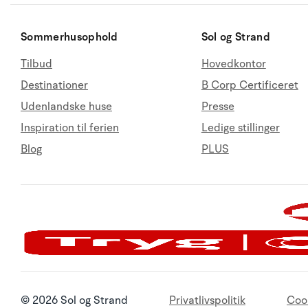
Sommerhusophold
Sol og Strand
Tilbud
Hovedkontor
Destinationer
B Corp Certificeret
Udenlandske huse
Presse
Inspiration til ferien
Ledige stillinger
Blog
PLUS
© 2026 Sol og Strand
Privatlivspolitik
Coo