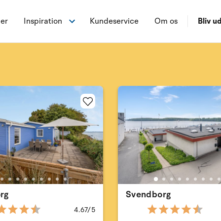
ner
Inspiration
Kundeservice
Om os
Bliv ud
rg
Svendborg
4.67/5