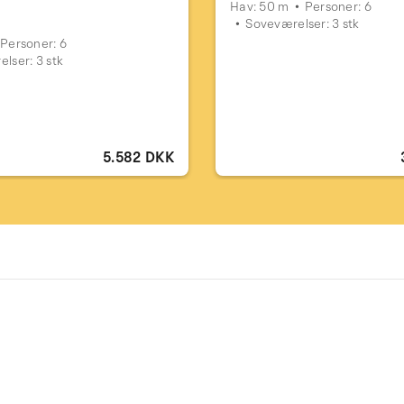
Hav: 50 m
Personer: 6
Soveværelser: 3 stk
Personer: 6
lser: 3 stk
5.582 DKK