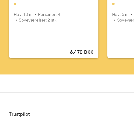
Hav: 10 m
Personer: 4
Hav: 5 m
Soveværelser: 2 stk
Sovevære
6.470 DKK
Trustpilot