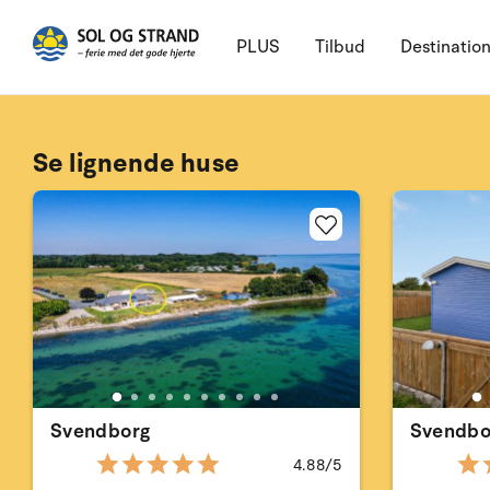
PLUS
Tilbud
Destinatio
Se lignende huse
Svendborg
Svendbo
4.88/5