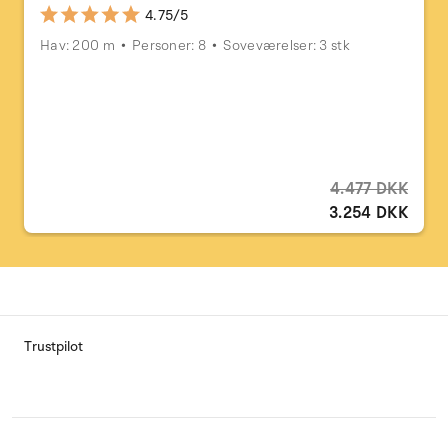
4.75/5
Hav: 200 m
Personer: 8
Soveværelser: 3 stk
4.477 DKK
3.254 DKK
Trustpilot