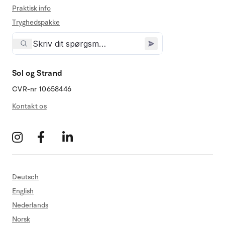
Praktisk info
Tryghedspakke
Sol og Strand
CVR-nr 10658446
Kontakt os
Deutsch
English
Nederlands
Norsk