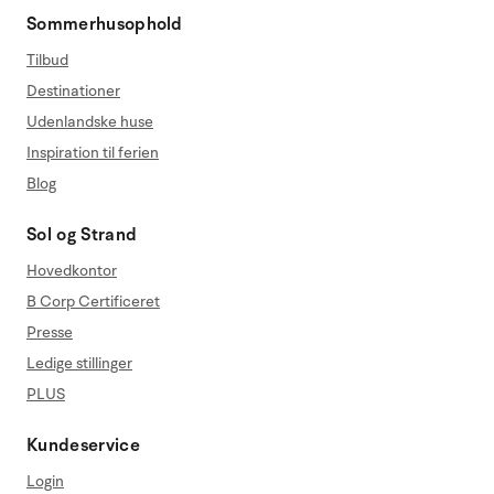
Sommerhusophold
Tilbud
Destinationer
Udenlandske huse
Inspiration til ferien
Blog
Sol og Strand
Hovedkontor
B Corp Certificeret
Presse
Ledige stillinger
PLUS
Kundeservice
Login