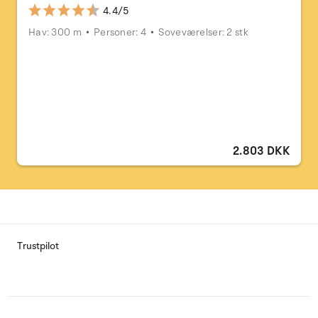
4.4/5
Hav: 300 m
Personer: 4
Soveværelser: 2 stk
2.803 DKK
Trustpilot