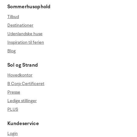
Sommerhusophold
Tilbud
Destinationer
Udenlandske huse
Inspiration til ferien
Blog
Sol og Strand
Hovedkontor
B Corp Certificeret
Presse
Ledige stillinger
PLUS
Kundeservice
Login