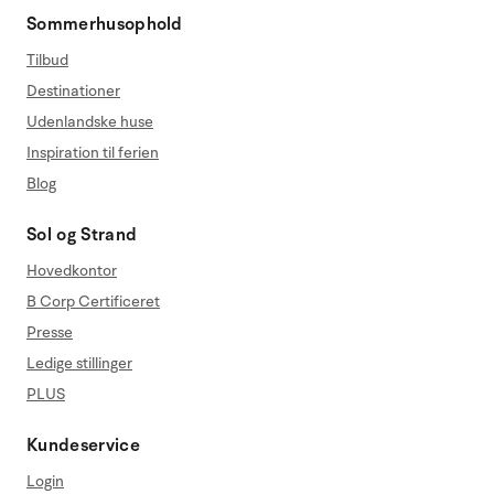
Sommerhusophold
Tilbud
Destinationer
Udenlandske huse
Inspiration til ferien
Blog
Sol og Strand
Hovedkontor
B Corp Certificeret
Presse
Ledige stillinger
PLUS
Kundeservice
Login