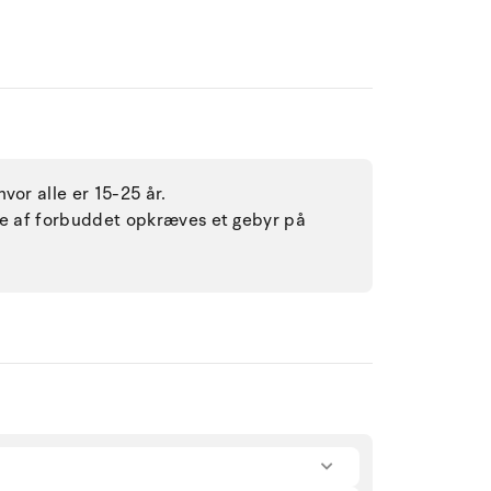
vor alle er 15-25 år.
lse af forbuddet opkræves et gebyr på