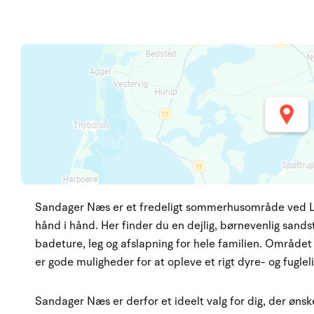
Sandager Næs er et fredeligt sommerhusområde ved Lill
hånd i hånd. Her finder du en dejlig, børnevenlig sands
badeture, leg og afslapning for hele familien. Området e
er gode muligheder for at opleve et rigt dyre- og fuglel
Sandager Næs er derfor et ideelt valg for dig, der ønsk