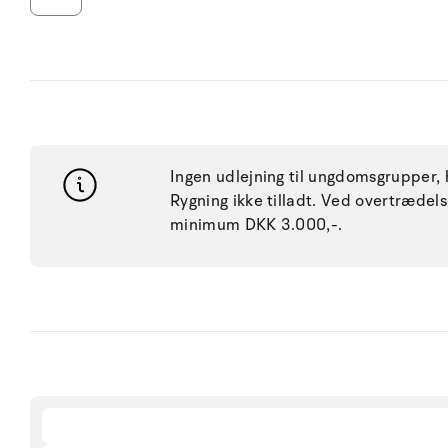
Ingen udlejning til ungdomsgrupper, h
Rygning ikke tilladt. Ved overtræde
minimum DKK 3.000,-.