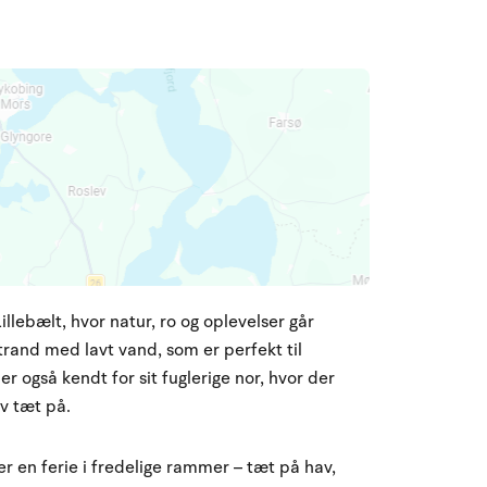
ebælt, hvor natur, ro og oplevelser går
trand med lavt vand, som er perfekt til
r også kendt for sit fuglerige nor, hvor der
iv tæt på.
er en ferie i fredelige rammer – tæt på hav,