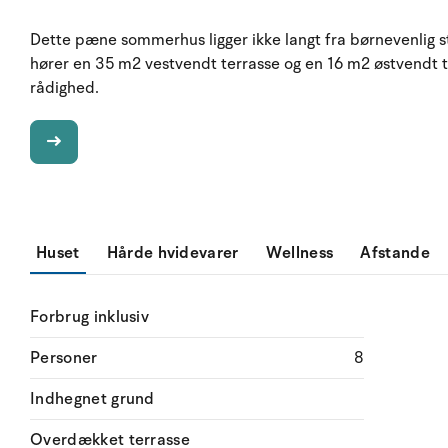
Dette pæne sommerhus ligger ikke langt fra børnevenlig st
hører en 35 m2 vestvendt terrasse og en 16 m2 østvendt t
rådighed.
Huset
Hårde hvidevarer
Wellness
Afstande
Forbrug inklusiv
Personer
8
Indhegnet grund
Overdækket terrasse