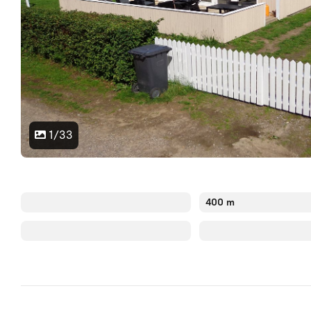
1/33
400 m