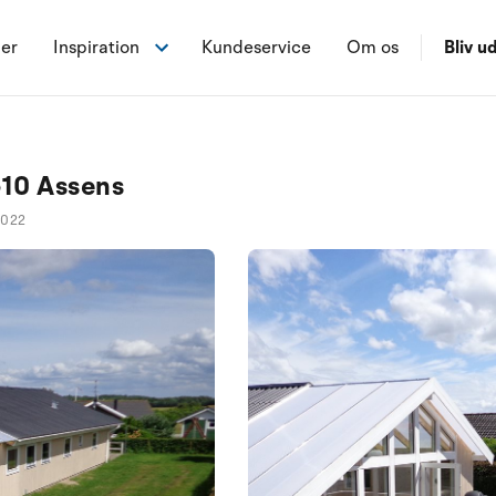
ner
Inspiration
Kundeservice
Om os
Bliv ud
10 Assens
1022