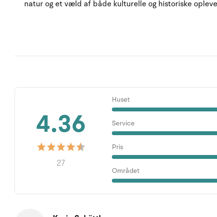
natur og et væld af både kulturelle og historiske opleve
Huset
4.36
Service
Pris
27
Området