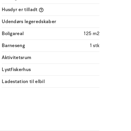
Husdyr er tilladt
Udendørs legeredskaber
Boligareal
125 m2
Barneseng
1 stk
Aktivitetsrum
Lystfiskerhus
Ladestation til elbil