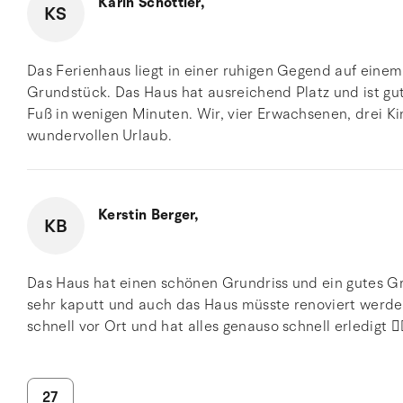
Karin Schöttler,
KS
Das Ferienhaus liegt in einer ruhigen Gegend auf ein
Grundstück. Das Haus hat ausreichend Platz und ist gu
Fuß in wenigen Minuten. Wir, vier Erwachsenen, drei K
wundervollen Urlaub.
Kerstin Berger,
KB
Das Haus hat einen schönen Grundriss und ein gutes G
sehr kaputt und auch das Haus müsste renoviert werd
schnell vor Ort und hat alles genauso schnell erledigt 👍
27