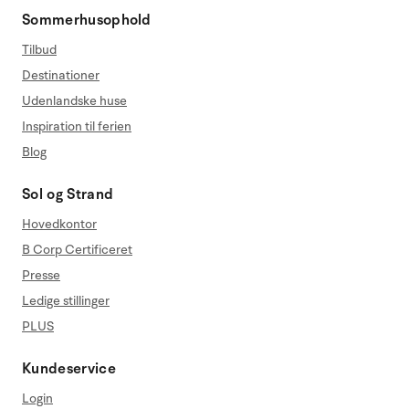
Sommerhusophold
Tilbud
Destinationer
Udenlandske huse
Inspiration til ferien
Blog
Sol og Strand
Hovedkontor
B Corp Certificeret
Presse
Ledige stillinger
PLUS
Kundeservice
Login