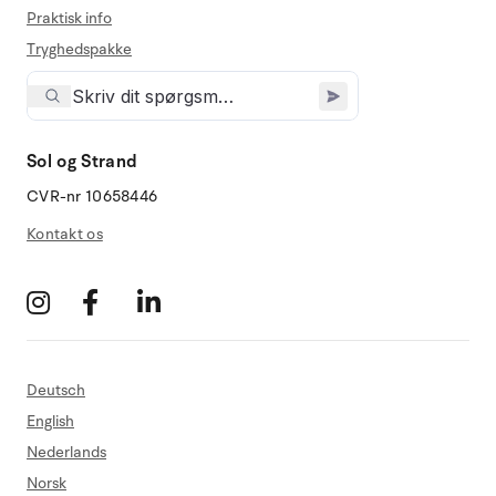
Praktisk info
Tryghedspakke
Sol og Strand
CVR-nr 10658446
Kontakt os
Deutsch
English
Nederlands
Norsk